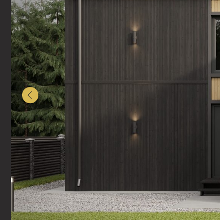
Функциональная планиров
террасу, современную кухн
продуманная теплоизоляци
семьи, которая ценит стиль,