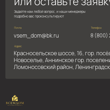
ИНН 6027204549
ОГРН 1216000001524
Напишите нам в
Telegram!
© Все права защищены
Описание продуктов и услуг, содержащиеся на настоящем сайте, а также иная информаци
Все указанные на настоящем сайте цены является приблизительными, и не учитывают ин
Все размещенные на настоящем сайте фотографии и изображения объектов являются прим
приведенных изображений.