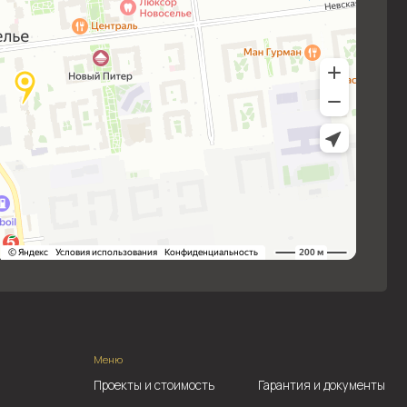
Меню
Проекты и стоимость
Гарантия и документы
Сотрудничество
Контакты
О компании
Завершенные дома
 персональных данных
Разработка сайта
ю и не содержат всех условий соответствующего договора.
реально созданные объекты могут отличаться от