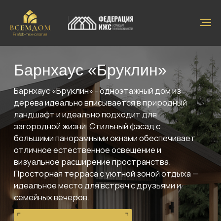
Барнхаус «Бруклин»
Барнхаус «Бруклин» - одноэтажный дом из
дерева идеально вписывается в природный
ландшафт и идеально подходит для
загородной жизни. Стильный фасад с
большими панорамными окнами обеспечивает
отличное естественное освещение и
визуальное расширение пространства.
Просторная терраса с уютной зоной отдыха —
идеальное место для встреч с друзьями и
семейных вечеров.
Оставить заявку
Оставить заявку
Стоимость
Площадь
от 4 266
от 61 м²